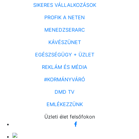
SIKERES VÁLLALKOZÁSOK
PROFIK A NETEN
MENEDZSERARC
KÁVÉSZÜNET
EGÉSZSÉGÜGY + ÜZLET
REKLÁM ÉS MÉDIA
#KORMÁNYVÁRÓ
DMD TV
EMLÉKEZZÜNK
Üzleti élet felsőfokon