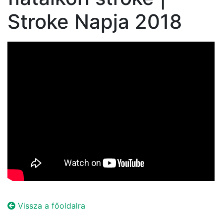
Stroke Napja 2018
Vissza a főoldalra